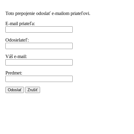
Toto prepojenie odoslať e-mailom priateľovi.
E-mail priateľa:
Odosielateľ:
Váš e-mail:
Predmet:
Odoslať
Zrušiť