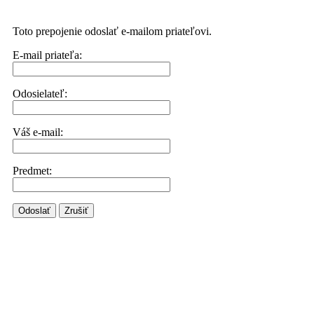
Toto prepojenie odoslať e-mailom priateľovi.
E-mail priateľa:
Odosielateľ:
Váš e-mail:
Predmet:
Odoslať
Zrušiť