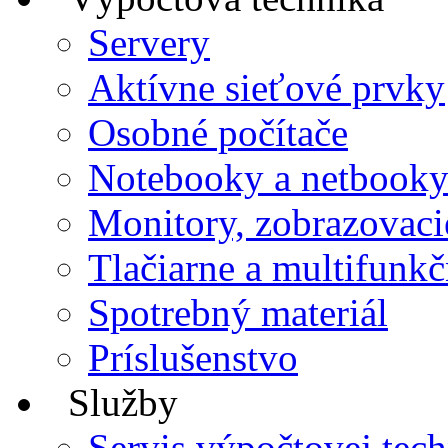
Servery
Aktívne sieťové prvky
Osobné počítače
Notebooky a netbook
Monitory, zobrazovaci
Tlačiarne a multifunkč
Spotrebný materiál
Príslušenstvo
Služby
Servis výpočtovej tec