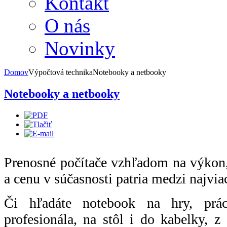
Kontakt
O nás
Novinky
Domov
Výpočtová technika
Notebooky a netbooky
Notebooky a netbooky
Prenosné počítače vzhľadom na výkon,
a cenu v súčasnosti patria medzi najvia
Či hľadáte notebook na hry, prá
profesionála, na stôl i do kabelky, z