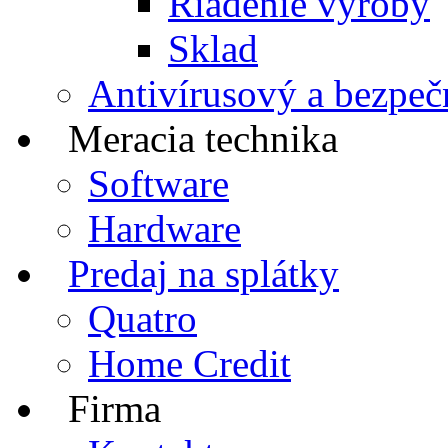
Riadenie výroby
Sklad
Antivírusový a bezpeč
Meracia technika
Software
Hardware
Predaj na splátky
Quatro
Home Credit
Firma