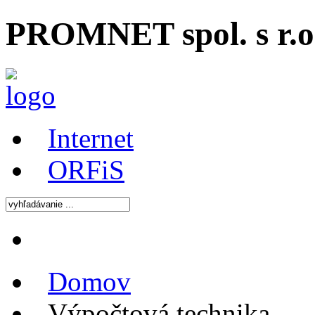
PROMNET spol. s r.o.
Internet
ORFiS
Domov
Výpočtová technika