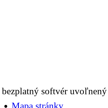
bezplatný softvér uvoľnený
Mapa stránky