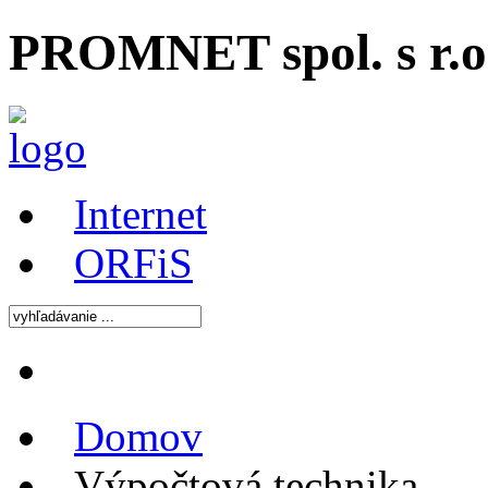
PROMNET spol. s r.o.
Internet
ORFiS
Domov
Výpočtová technika