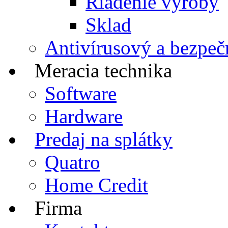
Riadenie výroby
Sklad
Antivírusový a bezpeč
Meracia technika
Software
Hardware
Predaj na splátky
Quatro
Home Credit
Firma