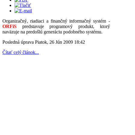
Organizačný, riadiaci a finančný informačný systém -
ORFiS
predstavuje programový produkt, ktorý
naväzuje na predošlú generáciu podobného systému.
Posledná úprava Piatok, 26 Jún 2009 18:42
Čítať celý článok...