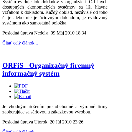
Systém eviduje tok dokladov v organizácii. Od iných
dostupných ekonomických systémov sa líši hlavne
vzťahom k dokladom. Každý doklad, nezávislé od toho
či je alebo nie je účtovným dokladom, je evidovaný
systémom ako samostatná položka.
Posledná úprava Nedeľa, 09 Máj 2010 18:34
Čítať celý článok...
ORFiS - Organizačný firemný
informačný systém
Je vhodným riešením pre obchodné a výrobné firmy
zaoberajúce sa sériovou a zákazkovou výrobou.
Posledná úprava Utorok, 20 Júl 2010 23:26
Čítať celý článok...