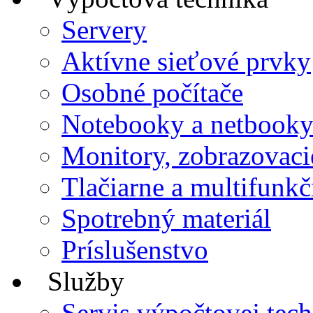
Servery
Aktívne sieťové prvky
Osobné počítače
Notebooky a netbook
Monitory, zobrazovaci
Tlačiarne a multifunkč
Spotrebný materiál
Príslušenstvo
Služby
Servis výpočtovej tec