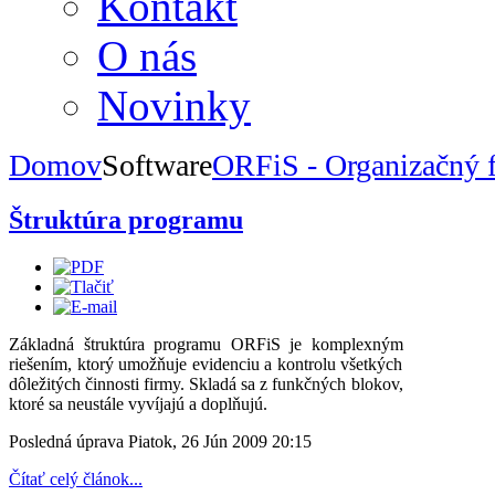
Kontakt
O nás
Novinky
Domov
Software
ORFiS - Organizačný 
Štruktúra programu
Základná štruktúra programu ORFiS je komplexným
riešením, ktorý umožňuje evidenciu a kontrolu všetkých
dôležitých činnosti firmy. Skladá sa z funkčných blokov,
ktoré sa neustále vyvíjajú a doplňujú.
Posledná úprava Piatok, 26 Jún 2009 20:15
Čítať celý článok...