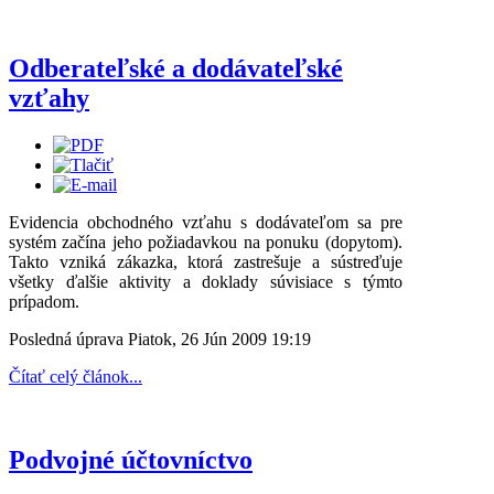
Odberateľské a dodávateľské
vzťahy
Evidencia obchodného vzťahu s dodávateľom sa pre
systém začína jeho požiadavkou na ponuku (dopytom).
Takto vzniká zákazka, ktorá zastrešuje a sústreďuje
všetky ďalšie aktivity a doklady súvisiace s týmto
prípadom.
Posledná úprava Piatok, 26 Jún 2009 19:19
Čítať celý článok...
Podvojné účtovníctvo