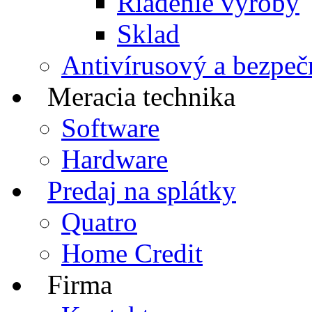
Riadenie výroby
Sklad
Antivírusový a bezpeč
Meracia technika
Software
Hardware
Predaj na splátky
Quatro
Home Credit
Firma