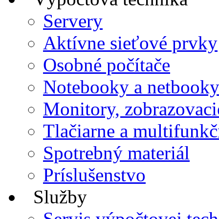
Servery
Aktívne sieťové prvky
Osobné počítače
Notebooky a netbook
Monitory, zobrazovaci
Tlačiarne a multifunkč
Spotrebný materiál
Príslušenstvo
Služby
Servis výpočtovej tec