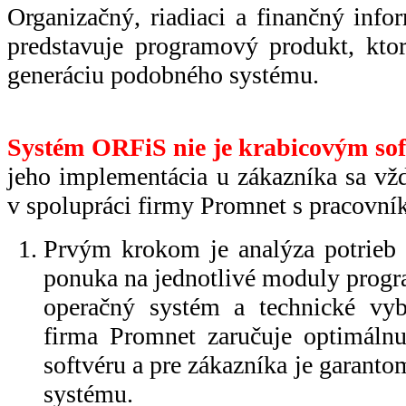
Organizačný, riadiaci a finančný inf
predstavuje programový produkt, kto
generáciu podobného systému.
Systém ORFiS nie je krabicovým so
jeho implementácia u zákazníka sa vžd
v spolupráci firmy Promnet s pracovní
Prvým krokom je analýza potrieb 
ponuka na jednotlivé moduly progr
operačný systém a technické vy
firma Promnet zaručuje optimálnu
softvéru a pre zákazníka je garant
systému.