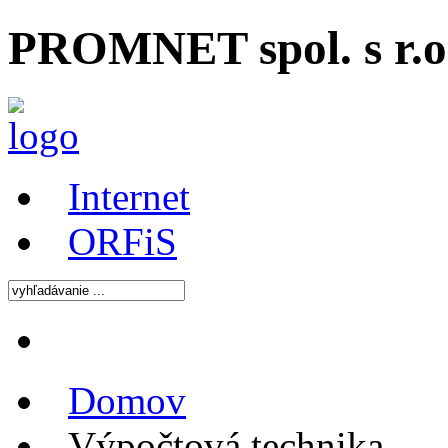
PROMNET spol. s r.o.
Internet
ORFiS
Domov
Výpočtová technika