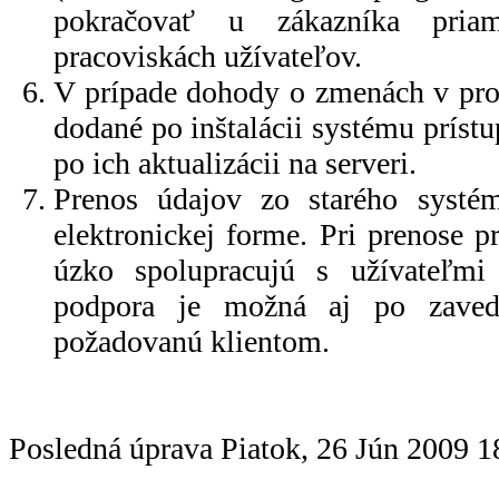
pokračovať u zákazníka pria
pracoviskách užívateľov.
V prípade dohody o zmenách v pro
dodané po inštalácii systému prís
po ich aktualizácii na serveri.
Prenos údajov zo starého systé
elektronickej forme. Pri prenose 
úzko spolupracujú s užívateľm
podpora je možná aj po zave
požadovanú klientom.
Posledná úprava Piatok, 26 Jún 2009 1