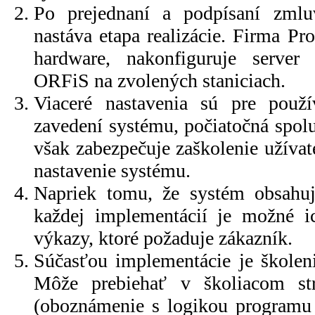
Po prejednaní a podpísaní zmlu
nastáva etapa realizácie. Firma Pr
hardware, nakonfiguruje server
ORFiS na zvolených staniciach.
Viaceré nastavenia sú pre použí
zavedení systému, počiatočná spolu
však zabezpečuje zaškolenie užívat
nastavenie systému.
Napriek tomu, že systém obsahuj
každej implementácií je možné ic
výkazy, ktoré požaduje zákazník.
Súčasťou implementácie je školen
Môže prebiehať v školiacom st
(oboznámenie s logikou programu 